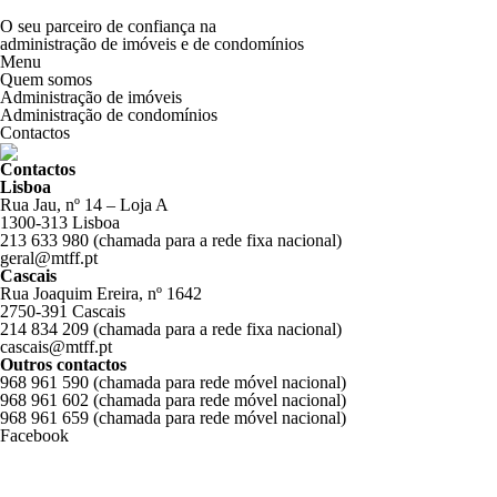
O seu parceiro de confiança na
administração de imóveis e de condomínios
Menu
Quem somos
Administração de imóveis
Administração de condomínios
Contactos
Contactos
Lisboa
Rua Jau, nº 14 – Loja A
1300-313 Lisboa
213 633 980
(chamada para a rede fixa nacional)
geral@mtff.pt
Cascais
Rua Joaquim Ereira, nº 1642
2750-391 Cascais
214 834 209
(chamada para a rede fixa nacional)
cascais@mtff.pt
Outros contactos
968 961 590
(chamada para rede móvel nacional)
968 961 602
(chamada para rede móvel nacional)
968 961 659
(chamada para rede móvel nacional)
Facebook